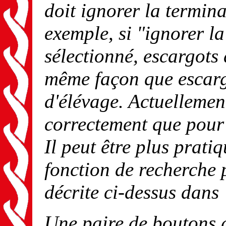
doit ignorer la termin
exemple, si "ignorer l
sélectionné,
escargots 
même façon que
escar
d'élévage
. Actuellemen
correctement que pour 
Il peut être plus pratiq
fonction de recherche 
décrite ci-dessus dans
Une paire de boutons g