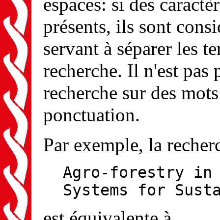
espaces: si des caractè
présents, ils sont con
servant à séparer les te
recherche. Il n'est pas 
recherche sur des mots
ponctuation.
Par exemple, la recher
Agro-forestry in
Systems for Sust
est équivalente à