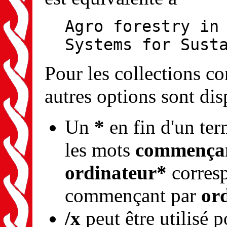
Agro forestry in
Systems for Sust
Pour les collections 
autres options sont dis
Un
*
en fin d'un ter
les mots
commençan
ordinateur*
corresp
commençant par
or
/x
peut être utilisé 