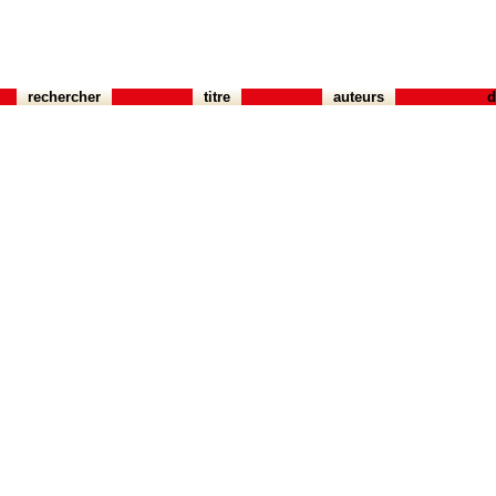
rechercher
titre
auteurs
d