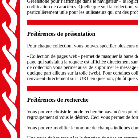
Greenstone pour l’affichage dans le navigateur – le logicie
codification de caractères. Quelle que soit la collection, 
particulièrement utile pour les utilisateurs qui ont des pr
Préférences de présentation
Pour chaque collection, vous pouvez spécifier plusieurs op
«Collection de pages web» permet de masquer la barre de 
page qui satisfait à la requête est affichée directement s
de collection vous permet aussi de supprimer le message d
quelque part ailleurs sur la toile (web). Pour certaines co
renvoient directement sur l'URL en question, plutôt que s
Préférences de recherche
Vous pouvez choisir le mode recherche «avancée» qui offre
regroupement si vous le désirez. Ceci vous permet de form
Vous pouvez modifier le nombre de champs indiqués dans 