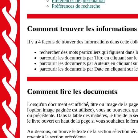
Préférences de présentation
Préférences de recherche
Comment trouver les informations q
Il y a 4 façons de trouver des informations dans cette coll
rechercher des mots particuliers qui figurent dans 
parcourir les documents par Titre en cliquant sur le
parcourir les documents par Auteurs en cliquant su
parcourir les documents par Date en cliquant sur l
Comment lire les documents
Lorsqu'un document est affiché, titre ou image de la page 
l'option image paginée est utilisée), vous ne trouverez qu
ou précédente. Dans la table des matières, le titre de la se
le livre ouvert en haut de la page si vous souhaitez le fer
Au-dessous, on trouve le texte de la section sélectionnée. 
revenir à la section précédente.