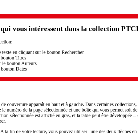
ui vous intéressent dans la collection PTC
ection:
le texte en cliquant sur le bouton Rechercher
 bouton Titres
r le bouton Auteurs
e bouton Dates
de couverture apparaît en haut et à gauche. Dans certaines collections, u
e le numéro de la page sélectionnée et une boîte qui vous permet soit de
ction sélectionnée est affiché en gras, et la table peut être développée -- 
mer.
A la fin de votre lecture, vous pouvez utiliser l'une des deux flèches en 