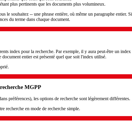
étant plus pertinents que les documents plus volumineux.
us le souhaitez -- une phrase entière, où même un paragraphe entier. Si 
rences du terme dans chaque document.
rents index pour la recherche. Par exemple, il y aura peut-être un index 
document entier est présenté quel que soit l'index utilisé.
oprié.
de recherche MGPP
ns préférences), les options de recherche sont légèrement différentes.
otre recherche en mode de recherche simple.