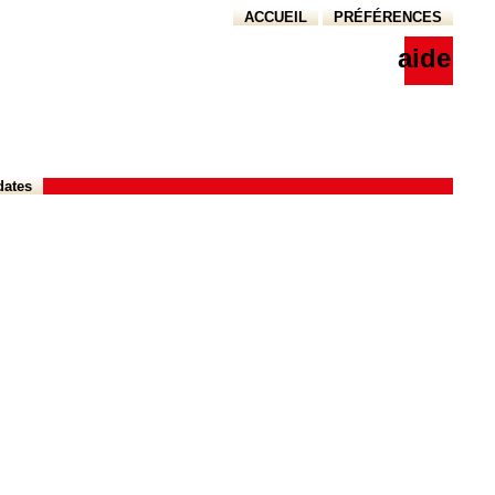
ACCUEIL
PRÉFÉRENCES
aide
dates