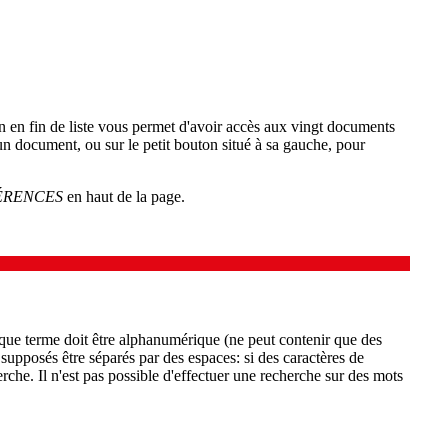
on en fin de liste vous permet d'avoir accès aux vingt documents
'un document, ou sur le petit bouton situé à sa gauche, pour
ÉRENCES
en haut de la page.
aque terme doit être alphanumérique (ne peut contenir que des
 supposés être séparés par des espaces: si des caractères de
rche. Il n'est pas possible d'effectuer une recherche sur des mots