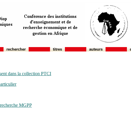
rechercher
titres
auteurs
sent dans la collection PTCI
rticulier
de recherche MGPP