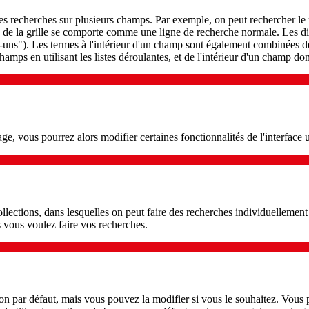
es recherches sur plusieurs champs. Par exemple, on peut rechercher le 
de la grille se comporte comme une ligne de recherche normale. Les dif
-uns"). Les termes à l'intérieur d'un champ sont également combinées 
hamps en utilisant les listes déroulantes, et de l'intérieur d'un champ 
ge, vous pourrez alors modifier certaines fonctionnalités de l'interface u
collections, dans lesquelles on peut faire des recherches individuellemen
s vous voulez faire vos recherches.
on par défaut, mais vous pouvez la modifier si vous le souhaitez. Vous po