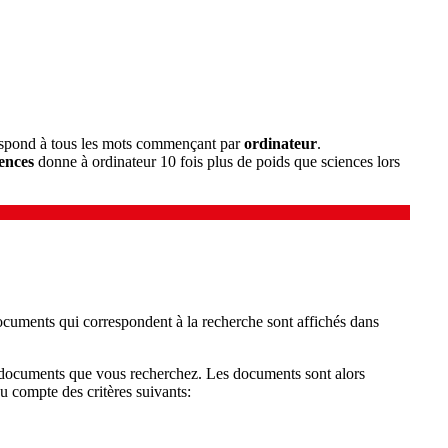
spond à tous les mots commençant par
ordinateur
.
ences
donne à ordinateur 10 fois plus de poids que sciences lors
documents qui correspondent à la recherche sont affichés dans
es documents que vous recherchez. Les documents sont alors
nu compte des critères suivants: