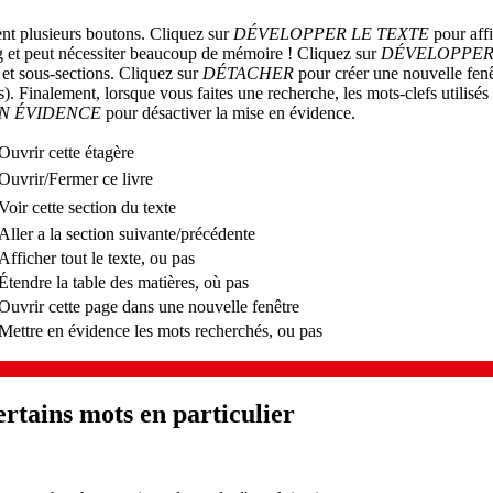
vent plusieurs boutons. Cliquez sur
DÉVELOPPER LE TEXTE
pour affi
g et peut nécessiter beaucoup de mémoire ! Cliquez sur
DÉVELOPPER
s et sous-sections. Cliquez sur
DÉTACHER
pour créer une nouvelle fenê
. Finalement, lorsque vous faites une recherche, les mots-clefs utilisés
EN ÉVIDENCE
pour désactiver la mise en évidence.
Ouvrir cette étagère
Ouvrir/Fermer ce livre
Voir cette section du texte
Aller a la section suivante/précédente
Afficher tout le texte, ou pas
Étendre la table des matières, où pas
Ouvrir cette page dans une nouvelle fenêtre
Mettre en évidence les mots recherchés, ou pas
rtains mots en particulier