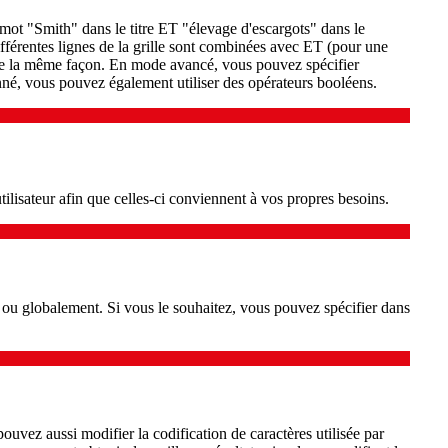
mot "Smith" dans le titre ET "élevage d'escargots" dans le
férentes lignes de la grille sont combinées avec ET (pour une
de la même façon. En mode avancé, vous pouvez spécifier
donné, vous pouvez également utiliser des opérateurs booléens.
tilisateur afin que celles-ci conviennent à vos propres besoins.
t ou globalement. Si vous le souhaitez, vous pouvez spécifier dans
uvez aussi modifier la codification de caractères utilisée par