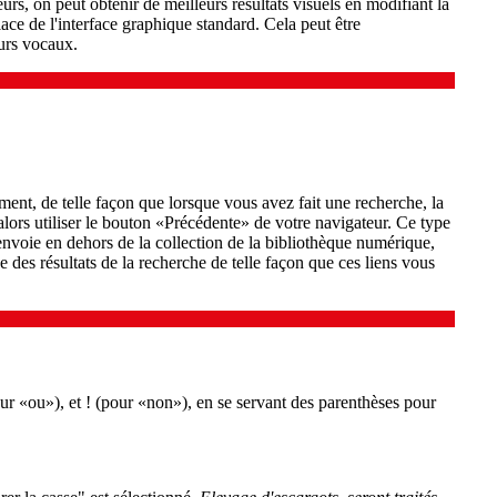
urs, on peut obtenir de meilleurs résultats visuels en modifiant la
lace de l'interface graphique standard. Cela peut être
eurs vocaux.
nt, de telle façon que lorsque vous avez fait une recherche, la
 alors utiliser le bouton «Précédente» de votre navigateur. Ce type
envoie en dehors de la collection de la bibliothèque numérique,
ge des résultats de la recherche de telle façon que ces liens vous
ur «ou»), et ! (pour «non»), en se servant des parenthèses pour