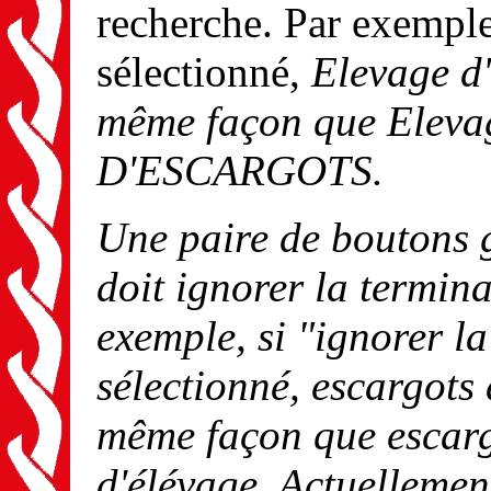
recherche. Par exemple,
sélectionné,
Elevage d
même façon que
Eleva
D'ESCARGOTS
.
Une paire de boutons g
doit ignorer la termin
exemple, si "ignorer l
sélectionné,
escargots 
même façon que
escar
d'élévage
. Actuellemen