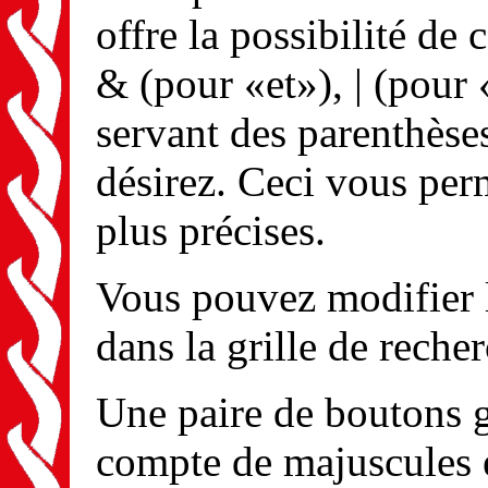
offre la possibilité de
& (pour «et»), | (pour 
servant des parenthèse
désirez. Ceci vous per
plus précises.
Vous pouvez modifier 
dans la grille de reche
Une paire de boutons g
compte de majuscules e