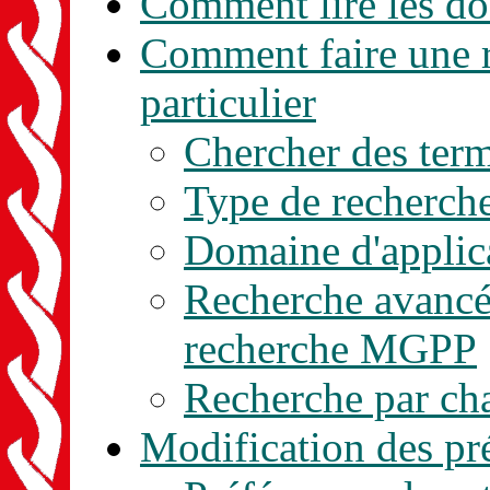
Comment lire les d
Comment faire une r
particulier
Chercher des ter
Type de recherch
Domaine d'applic
Recherche avancée
recherche MGPP
Recherche par c
Modification des pr