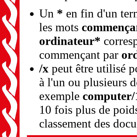
Un
*
en fin d'un ter
les mots
commençan
ordinateur*
corresp
commençant par
or
/x
peut être utilisé 
à l'un ou plusieurs 
exemple
computer/1
10 fois plus de poid
classement des doc