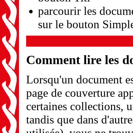
parcourir les docum
sur le bouton Simpl
Comment lire les 
Lorsqu'un document est
page de couverture app
certaines collections, u
tandis que dans d'autre
utilisée), vous ne tro