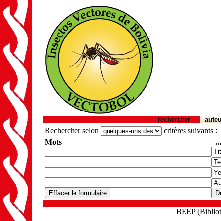
rechercher
auteu
Rechercher selon
critères suivants :
Mots
..
BEEP (Biblioth