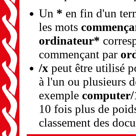
Un
*
en fin d'un ter
les mots
commençan
ordinateur*
corresp
commençant par
or
/x
peut être utilisé 
à l'un ou plusieurs 
exemple
computer/1
10 fois plus de poid
classement des doc