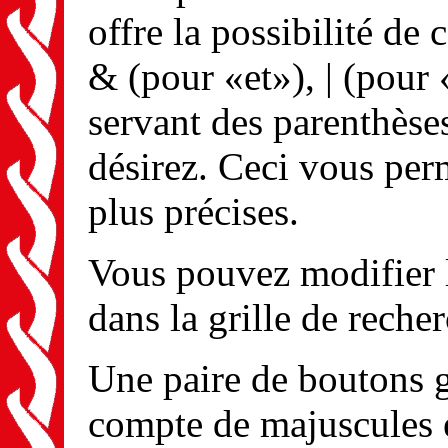
offre la possibilité de
& (pour «et»), | (pour 
servant des parenthèse
désirez. Ceci vous per
plus précises.
Vous pouvez modifier 
dans la grille de reche
Une paire de boutons g
compte de majuscules e