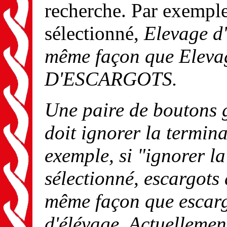
recherche. Par exemple,
sélectionné,
Elevage d
même façon que
Eleva
D'ESCARGOTS
.
Une paire de boutons g
doit ignorer la termin
exemple, si "ignorer l
sélectionné,
escargots 
même façon que
escar
d'élévage
. Actuellemen