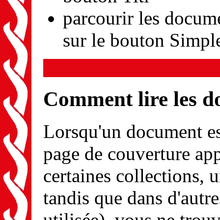
parcourir les docum
sur le bouton Simpl
Comment lire les 
Lorsqu'un document est
page de couverture app
certaines collections, u
tandis que dans d'autre
utilisée), vous ne tro