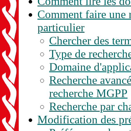
Comment lire les d
Comment faire une r
particulier
Chercher des ter
Type de recherch
Domaine d'applic
Recherche avancée
recherche MGPP
Recherche par c
Modification des pr