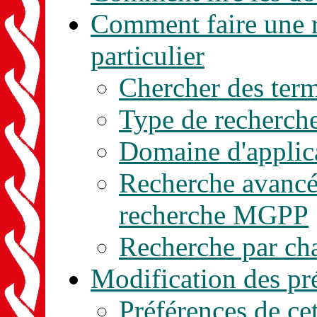
Comment faire une r
particulier
Chercher des ter
Type de recherch
Domaine d'applic
Recherche avancée
recherche MGPP
Recherche par c
Modification des pr
Préférences de cet