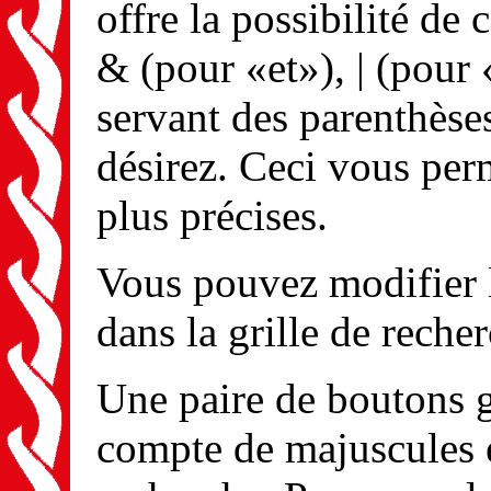
offre la possibilité de
& (pour «et»), | (pour 
servant des parenthèse
désirez. Ceci vous per
plus précises.
Vous pouvez modifier 
dans la grille de reche
Une paire de boutons g
compte de majuscules e