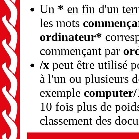
Un
*
en fin d'un ter
les mots
commençan
ordinateur*
corresp
commençant par
or
/x
peut être utilisé 
à l'un ou plusieurs 
exemple
computer/1
10 fois plus de poid
classement des doc