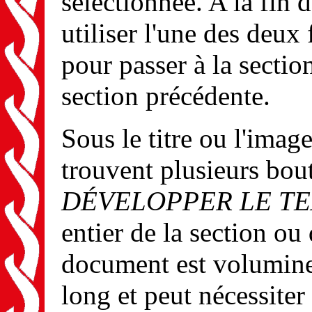
sélectionnée. A la fin 
utiliser l'une des deux 
pour passer à la section
section précédente.
Sous le titre ou l'imag
trouvent plusieurs bou
DÉVELOPPER LE T
entier de la section ou
document est volumine
long et peut nécessite