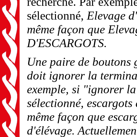
recherche. Par exemple,
sélectionné,
Elevage d
même façon que
Eleva
D'ESCARGOTS
.
Une paire de boutons g
doit ignorer la termin
exemple, si "ignorer l
sélectionné,
escargots 
même façon que
escar
d'élévage
. Actuellemen