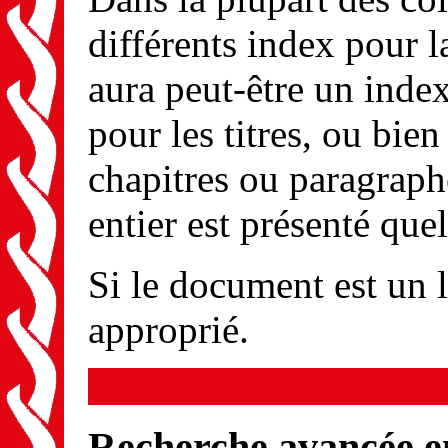
différents index pour l
aura peut-être un index
pour les titres, ou bi
chapitres ou paragrap
entier est présenté quel
Si le document est un li
approprié.
Recherche avancée en