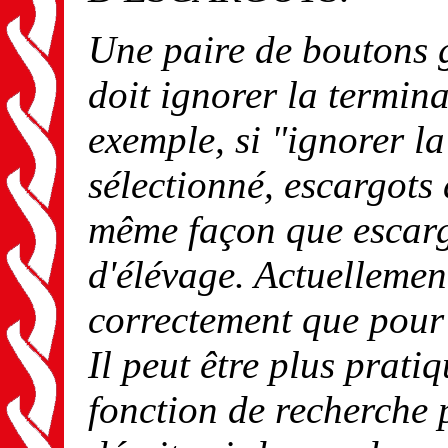
Une paire de boutons g
doit ignorer la termin
exemple, si "ignorer l
sélectionné,
escargots 
même façon que
escar
d'élévage
. Actuellemen
correctement que pour 
Il peut être plus pratiq
fonction de recherche 