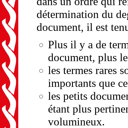
dans un ordre qui ref
détermination du de
document, il est ten
Plus il y a de ter
document, plus le
les termes rares 
importants que ce
les petits docum
étant plus pertin
volumineux.