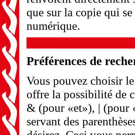
que sur la copie qui se
numérique.
Préférences de reche
Vous pouvez choisir l
offre la possibilité de
& (pour «et»), | (pour 
servant des parenthèse
désirez. Ceci vous per