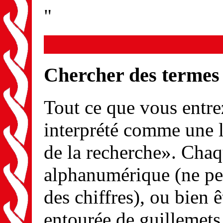
"
Chercher des termes
Tout ce que vous entrez
interprété comme une l
de la recherche». Chaq
alphanumérique (ne peu
des chiffres), ou bien
entourée de guillemets 