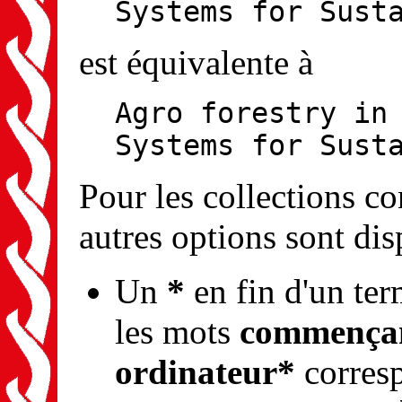
Systems for Sust
est équivalente à
Agro forestry in
Systems for Sust
Pour les collections 
autres options sont dis
Un
*
en fin d'un ter
les mots
commençan
ordinateur*
corresp