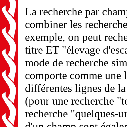
La recherche par champ 
combiner les recherche
exemple, on peut reche
titre ET "élevage d'es
mode de recherche simp
comporte comme une li
différentes lignes de l
(pour une recherche "
recherche "quelques-uns
d'un champ sont égal