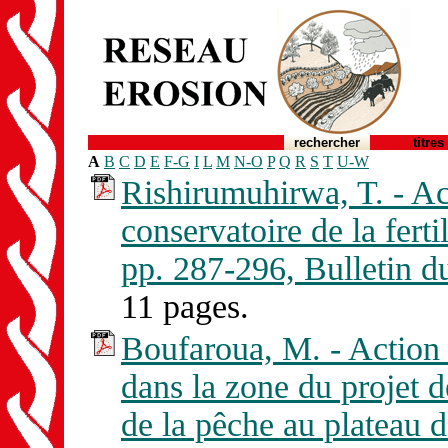
rechercher
titres
A
B
C
D
E
F-G
I
L
M
N-O
P
Q
R
S
T
U-W
Rishirumuhirwa, T. - Ac
conservatoire de la ferti
pp. 287-296, Bulletin
11 pages.
Boufaroua, M. - Action 
dans la zone du projet d
de la pêche au plateau 