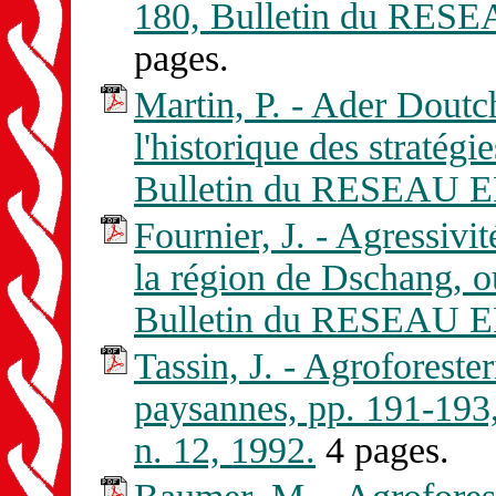
180, Bulletin du RES
pages.
Martin, P. - Ader Doutc
l'historique des stratégi
Bulletin du RESEAU E
Fournier, J. - Agressivit
la région de Dschang, 
Bulletin du RESEAU E
Tassin, J. - Agroforester
paysannes, pp. 191-1
n. 12, 1992.
4 pages.