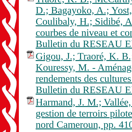
D.; Bagayoko, A.; Yost,
Coulibaly, H.; Sidibé, 
courbes de niveau et co
Bulletin du RESEAU E
Gigou, J.; Traoré, K. B
Kouressy, M. - Aménage
rendements des cultures
Bulletin du RESEAU E
Harmand, J. M.; Vallée,
gestion de terroirs pil
nord Cameroun, pp. 41