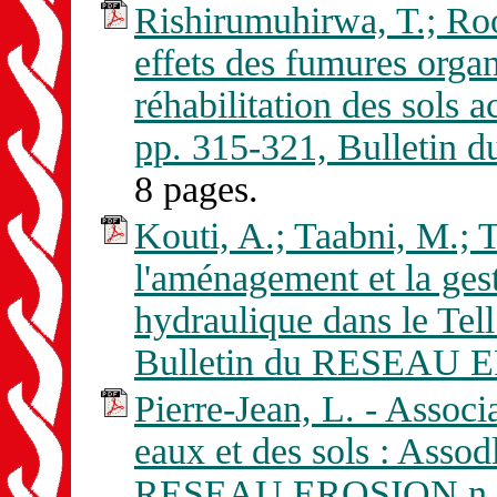
Rishirumuhirwa, T.; Roos
effets des fumures organ
réhabilitation des sols 
pp. 315-321, Bulletin
8 pages.
Kouti, A.; Taabni, M.; Ti
l'aménagement et la ges
hydraulique dans le Tell
Bulletin du RESEAU E
Pierre-Jean, L. - Associ
eaux et des sols : Assod
RESEAU EROSION n. 