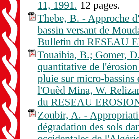
11, 1991.
12 pages.
Thebe, B. - Approche d'
bassin versant de Moud
Bulletin du RESEAU E
Touaibia, B.; Gomer, D.
quantitative de l'érosio
pluie sur micro-bassins
l'Ouèd Mina, W. Relizan
du RESEAU EROSION n
Zoubir, A. - Appropriati
dégradation des sols dan
occidentales de l'Algéri