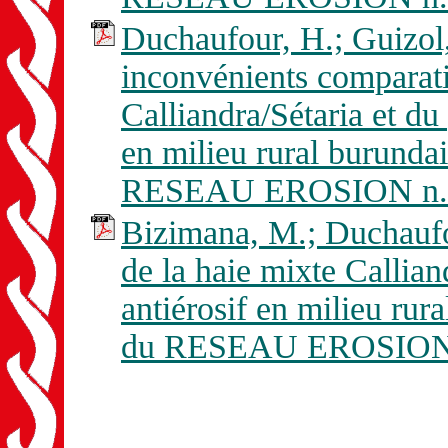
Duchaufour, H.; Guizol,
inconvénients comparati
Calliandra/Sétaria et du
en milieu rural burundai
RESEAU EROSION n. 
Bizimana, M.; Duchaufo
de la haie mixte Callian
antiérosif en milieu rur
du RESEAU EROSION n