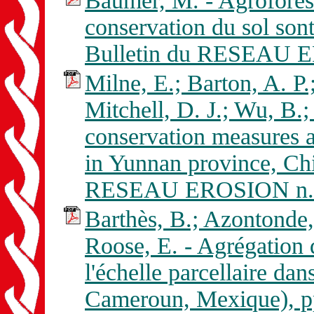
Baumer, M. - Agroforest
conservation du sol sont
Bulletin du RESEAU E
Milne, E.; Barton, A. P.
Mitchell, D. J.; Wu, B.;
conservation measures an
in Yunnan province, Chi
RESEAU EROSION n. 
Barthès, B.; Azontonde, 
Roose, E. - Agrégation d
l'échelle parcellaire dan
Cameroun, Mexique), p