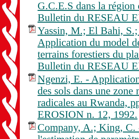
G.C.E.S dans la région 
Bulletin du RESEAU E
Yassin, M.; El Bahi, S.;
Application du model de
terrains forestiers du p
Bulletin du RESEAU E
Ngenzi, E. - Applicatio
des sols dans une zone m
radicales au Rwanda, 
EROSION n. 12, 1992.
Company, A.; King, C. -