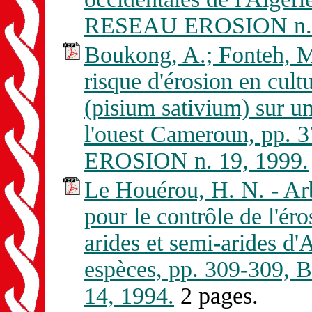
RESEAU EROSION n. 
Boukong, A.; Fonteh, M.
risque d'érosion en cult
(pisium sativium) sur u
l'ouest Cameroun, pp.
EROSION n. 19, 1999.
Le Houérou, H. N. - Arb
pour le contrôle de l'éro
arides et semi-arides d'A
espèces, pp. 309-309,
14, 1994.
2 pages.