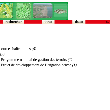
rechercher
titres
dates
au
ssources halieutiques
(6)
(7)
. Programme national de gestion des terroirs
(1)
. Projet de developpement de l'irrigation privee
(1)