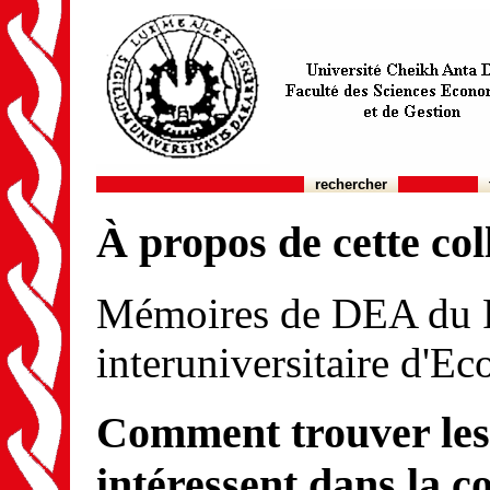
rechercher
À propos de cette col
Mémoires de DEA du P
interuniversitaire d'E
Comment trouver les
intéressent dans la c