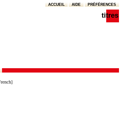
ACCUEIL
AIDE
PRÉFÉRENCES
titres
French]