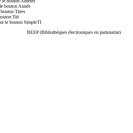
r le bouton Auteurs
 le bouton Année
 bouton Titres
bouton Titi
sur le bouton SimpleTI
BEEP (Bibliothèques électroniques en partenariat)