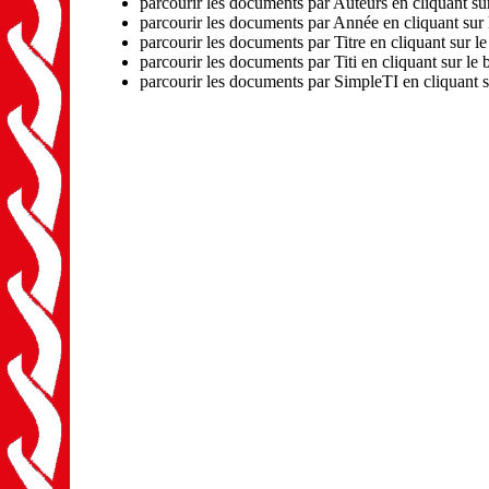
parcourir les documents par Auteurs en cliquant su
parcourir les documents par Année en cliquant sur
parcourir les documents par Titre en cliquant sur le
parcourir les documents par Titi en cliquant sur le 
parcourir les documents par SimpleTI en cliquant 