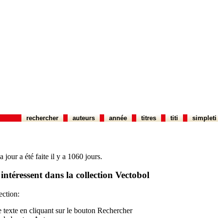
rechercher
auteurs
année
titres
titi
simpleti
jour a été faite il y a 1060 jours.
ntéressent dans la collection Vectobol
ection:
le texte en cliquant sur le bouton Rechercher